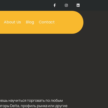
About Us
Blog
Contact
можешь научиться торговать по любым
аторы Delta, профиль рынка или другие