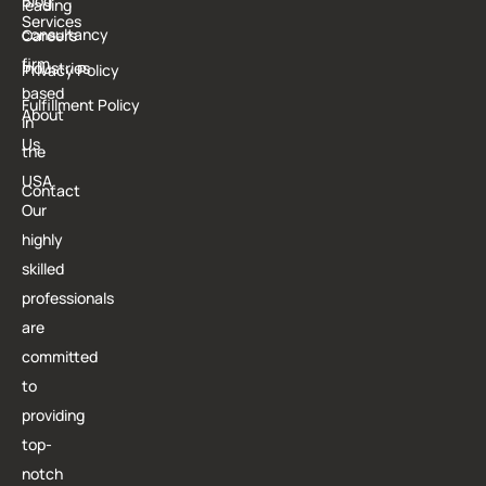
Blog
leading
Services
consultancy
Careers
firm
Industries
Privacy Policy
based
Fulfillment Policy
About
in
Us
the
USA.
Contact
Our
highly
skilled
professionals
are
committed
to
providing
top-
notch