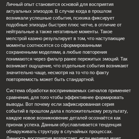
Личный опыт становится основой для восприятия
актуальных эпизодов. В случае когда в прошлом
возникали успешные события, психика фиксирует
подобные эпизоды быстрее плюс четче, в отличие от
нейтральные а также негативные моменты. Такое
мелстрой казино результирует в том, что наступающие
моменты соотносятся со сформированными
сохраненными моделями, а любые повторения
понимаются через фильтр ранее пережитых эмоций. Так
возникает ощущение, что отдельные события возникают
значительно чаще, несмотря на то что по факту
повторяемость может быть стандартной.
Система обработки воспринимаемых сигналов применяет
сравнения, для того чтобы эффективнее формировать
выводы. Вот почему если зафиксированная серия
событий в прошлом дала к положительному результату,
каждое новое возникновение деталей осознаётся как
признак успеха. Данным обуславливается тенденция
обнаруживать структуру в случайных процессах.
Личность восприятия возрастает, если индивид ищет