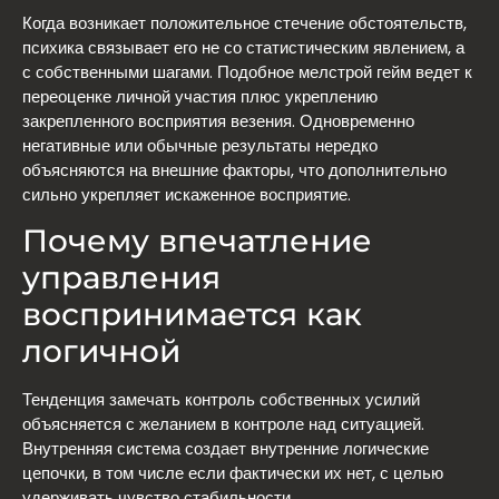
Когда возникает положительное стечение обстоятельств,
психика связывает его не со статистическим явлением, а
с собственными шагами. Подобное мелстрой гейм ведет к
переоценке личной участия плюс укреплению
закрепленного восприятия везения. Одновременно
негативные или обычные результаты нередко
объясняются на внешние факторы, что дополнительно
сильно укрепляет искаженное восприятие.
Почему впечатление
управления
воспринимается как
логичной
Тенденция замечать контроль собственных усилий
объясняется с желанием в контроле над ситуацией.
Внутренняя система создает внутренние логические
цепочки, в том числе если фактически их нет, с целью
удерживать чувство стабильности.