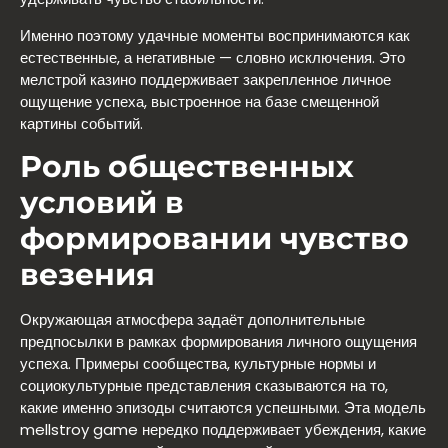
Именно поэтому удачные моменты воспринимаются как
естественные, а негативные — словно исключения. Это
мелстрой казино поддерживает закрепленное личное
ощущение успеха, выстроенное на базе смещенной
картины событий.
Роль общественных
условий в
формировании чувство
везения
Окружающая атмосфера задаёт дополнительные
предпосылки в рамках формирования личного ощущения
успеха. Примеры сообщества, культурные нормы и
социокультурные представления сказываются на то,
какие именно эпизоды считаются успешными. Эта модель
mellstroy game нередко поддерживает убеждения, какие