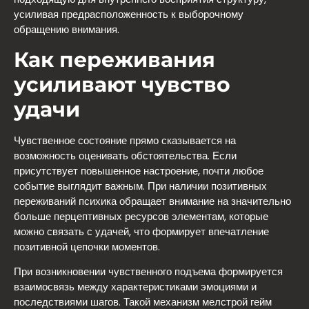
усиливая предрасположенность к выборочному
обращению внимания.
Как переживания
усиливают чувство
удачи
Чувственное состояние прямо сказывается на
возможность оценивать обстоятельства. Если
присутствует повышенное настроение, почти любое
событие выглядит важным. При наличии позитивных
переживаний психика обращает внимание на значительно
больше перцептивных ресурсов элементам, которые
можно связать с удачей, что формирует впечатление
позитивной цепочки моментов.
При возникновении чувственного подъема формируется
взаимосвязь между характеристиками эмоциями и
последствиями шагов. Такой механизм мелстрой гейм