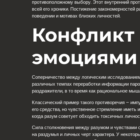
противоположному выбору. Этот внутренний про
всей его хроники. Постижение закономерностей 
поведении и мотивах близких личностей.
Конфликт 
эмоциями
Соперничество между логическим исследованием 
различных темпах переработки информации паро
раздражители, в то время как рациональное мыш
Классический пример такого противоречия – импу
его средства, но чувственное стремление иметь
когда разум советует обходить токсичных лично
Сила столкновения между разумом и чувствами о
на раздумья и личных черт характера. У некотор