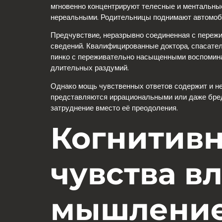
мгновенно концентрируют телесные и ментальные
нереальными. Родительницы поднимают автомобил
Предчувствие, неразрывно соединенная с пережи
сведений. Квалифицированные доктора, спасател
пинко с переживательно насыщенными воспомина
длительных раздумий.
Однако мощь чувственных ответов содержит и не
представляются иррациональными или даже бредо
затруднение вместо её преодоления.
Когнитивн
чувства в
мышлени