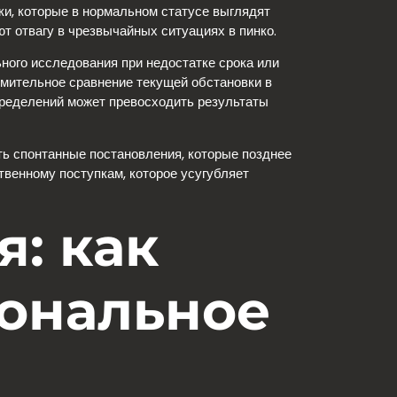
и, которые в нормальном статусе выглядят
 отвагу в чрезвычайных ситуациях в пинко.
ного исследования при недостатке срока или
емительное сравнение текущей обстановки в
ределений может превосходить результаты
ть спонтанные постановления, которые позднее
твенному поступкам, которое усугубляет
: как
иональное