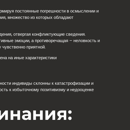
ормируя постоянные погрешности в осмыслении и
ия, множество из которых обладают
дения, отвергая конфликтующие сведения.
тивные эмоции, а противоречащая – неловкость и
 чувственно приятной.
ена на иные характеристики
ности индивиды склонны к катастрофизации и
ость к избыточному позитивизму и недооценке
инания: