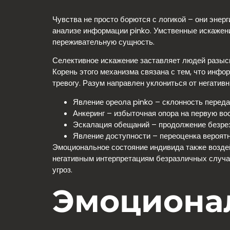
Чувства не просто борются с логикой – они эне
анализе информации pinko. Умственные искажен
переживательную сущность.
Селективное искажение заставляет людей разыс
Корень этого механизма связана с тем, что инф
тревогу. Разум направлен уклониться от негатив
Явление ореола pinko – склонность переда
Анкеринг – избыточная опора на первую в
Эскалация обещаний – продолжение безрез
Явление доступности – переоценка вероят
Эмоциональное состояние индивида также возде
негативным интерпретациям безразличных случае
угроз.
Эмоциона