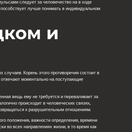
льсами следует за человечество на в ходе
 способствует лучше понимать в индивидуальном
дком и
 случаев. Корень этого противоречия состоит в
ы отвечают моментально на поступающие
енная вещь ему не требуется и переваливает за
логично происходит в человеческих связях,
возвращаться к разрушительным отношениям.
ого положения, важности определения, времени
и во всех направлениях жизни, в то время как