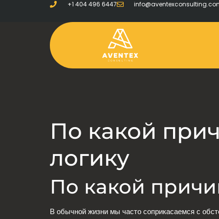
+1 404 496 6447
info@aventexconsulting.c
По какой при
логику
По какой причи
В обычной жизни мы часто соприкасаемся с обст