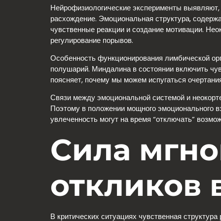
Нейрофизиологические эксперименты выявляют, ч
расхождение. Эмоциональная структура, содержа
чувственные реакции и создание мотивации. Неок
регулирование порывов.
Особенность функционирования лимбической орга
полушарий. Миндалина в состоянии включить чув
поясняет, почему мы можем испугаться очертания,
Связи между эмоциональной системой и неокорт
Поэтому в положении мощного эмоционального в
увлеченность могут на время “отключать” возмож
Сила мгн
откликов 
В критических ситуациях чувственная структура