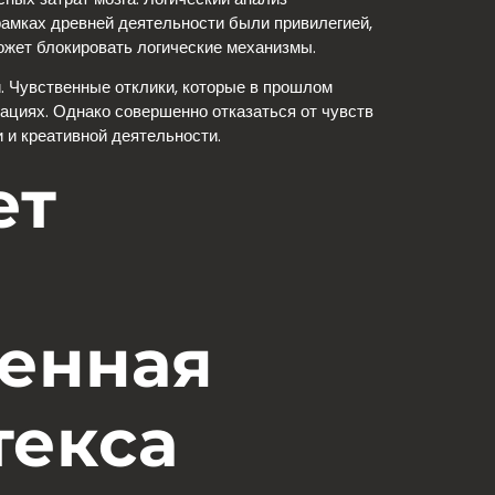
рамках древней деятельности были привилегией,
ожет блокировать логические механизмы.
. Чувственные отклики, которые в прошлом
ациях. Однако совершенно отказаться от чувств
и креативной деятельности.
ет
венная
текса