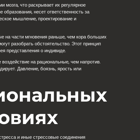
 мозга, что раскрывает их регулярное
 образования, несет ответственность за
ческое мышление, проектирование и
е на части мгновения раньше, чем кора больших
огут разобрать обстоятельство. Этот принцип
мея представления о индивиде.
воздействие на рациональные, чем напротив.
рует. Давление, боязнь, ярость или
иональных
ловиях
 стресса и иные стрессовые соединения