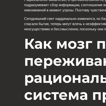
подразумевает сбор информации, соотношение во
невозможной в момент угрозы. Поэтому чувствен
Сегодняшний свет кардинально изменился, но б
спасали бытие, теперь могут влечь к неэффекти
неосуществимо и бессмысленно, поскольку они 
Как мозг 
переживан
рациональ
система п