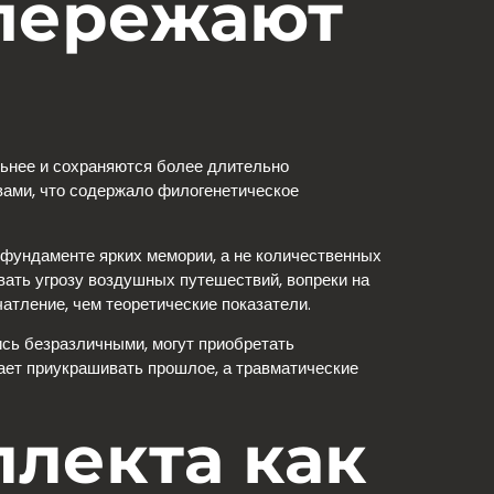
пережают
ьнее и сохраняются более длительно
вами, что содержало филогенетическое
фундаменте ярких мемории, а не количественных
ивать угрозу воздушных путешествий, вопреки на
тление, чем теоретические показатели.
сь безразличными, могут приобретать
дает приукрашивать прошлое, а травматические
ллекта как